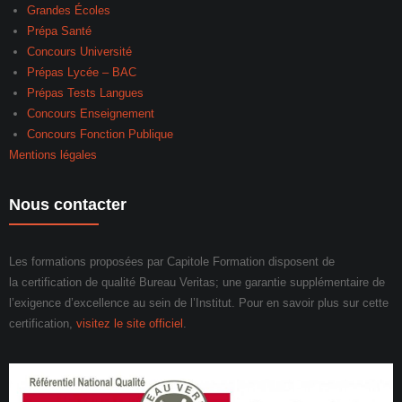
Grandes Écoles
Prépa Santé
Concours Université
Prépas Lycée – BAC
Prépas Tests Langues
Concours Enseignement
Concours Fonction Publique
Mentions légales
Nous contacter
Les formations proposées par Capitole Formation disposent de
la certification de qualité Bureau Veritas; une garantie supplémentaire de
l’exigence d’excellence au sein de l’Institut. Pour en savoir plus sur cette
certification,
visitez le site officiel
.