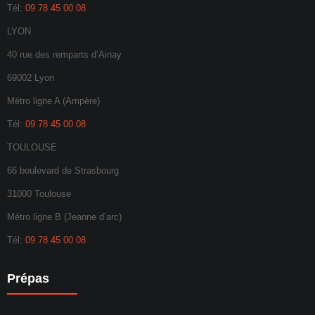
Tél:
09 78 45 00 08
LYON
40 rue des remparts d’Ainay
69002 Lyon
Métro ligne A (Ampère)
Tél:
09 78 45 00 08
TOULOUSE
66 boulevard de Strasbourg
31000 Toulouse
Métro ligne B (Jeanne d’arc)
Tél:
09 78 45 00 08
Prépas