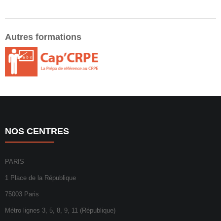
Autres formations
NOS CENTRES
PARIS
1 Place de la République
75003 Paris
Métro lignes 3, 5, 8, 9, 11 (République)