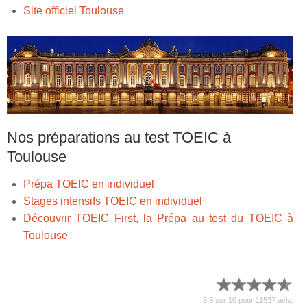
Site officiel Toulouse
Nos préparations au test TOEIC à
Toulouse
Prépa TOEIC en individuel
Stages intensifs TOEIC en individuel
Découvrir TOEIC First, la Prépa au test du TOEIC à
Toulouse
9.9
sur
10
pour
11537
avis.