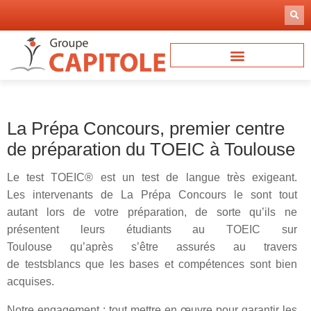
Aller
au
contenu
La Prépa Concours, premier centre
de préparation du TOEIC à Toulouse
Le test TOEIC® est un test de langue très exigeant.
Les intervenants de La Prépa Concours le sont tout
autant lors de votre préparation, de sorte qu’ils ne
présentent leurs étudiants au TOEIC sur
Toulouse qu’après s’être assurés au travers
de testsblancs que les bases et compétences sont bien
acquises.
Notre engagement : tout mettre en œuvre pour garantir les