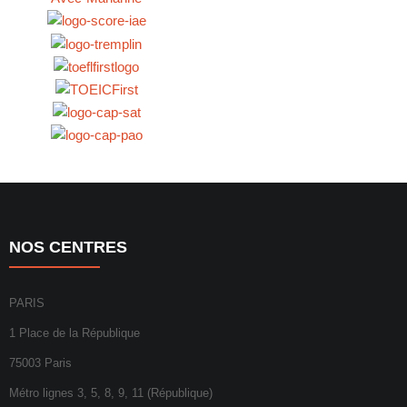
NOS CENTRES
PARIS
1 Place de la République
75003 Paris
Métro lignes 3, 5, 8, 9, 11 (République)