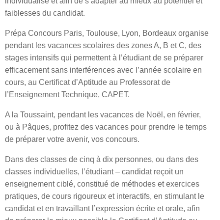
individualisé et afin de s’adapter au mieux au potentiel et
faiblesses du candidat.
Prépa Concours Paris, Toulouse, Lyon, Bordeaux organise
pendant les vacances scolaires des zones A, B et C, des
stages intensifs qui permettent à l’étudiant de se préparer
efficacement sans interférences avec l’année scolaire en
cours, au Certificat d’Aptitude au Professorat de
l’Enseignement Technique, CAPET.
A la Toussaint, pendant les vacances de Noël, en février,
ou à Pâques, profitez des vacances pour prendre le temps
de préparer votre avenir, vos concours.
Dans des classes de cinq à dix personnes, ou dans des
classes individuelles, l’étudiant – candidat reçoit un
enseignement ciblé, constitué de méthodes et exercices
pratiques, de cours rigoureux et interactifs, en stimulant le
candidat et en travaillant l’expression écrite et orale, afin