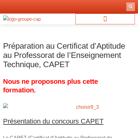
Aller
au
contenu
Préparation au Certificat d’Aptitude
au Professorat de l’Enseignement
Technique, CAPET
Nous ne proposons plus cette
formation.
Présentation du concours CAPET
Le CAPET (Certificat d’Aptitude au Professorat de