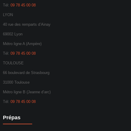
Tél:
09 78 45 00 08
LYON
40 rue des remparts d’Ainay
69002 Lyon
Métro ligne A (Ampère)
Tél:
09 78 45 00 08
TOULOUSE
66 boulevard de Strasbourg
31000 Toulouse
Métro ligne B (Jeanne d’arc)
Tél:
09 78 45 00 08
Prépas