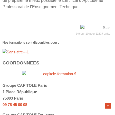
de préparer le mieux possible le Certificat d’Aptitude au
Professorat de l’Enseignement Technique.
9.9
sur
10
pour
11537
avis.
Nos formations sont disponibles pour :
COORDONNEES
Groupe CAPITOLE Paris
1 Place République
75003 Paris
09 78 45 00 08
Groupe CAPITOLE Toulouse